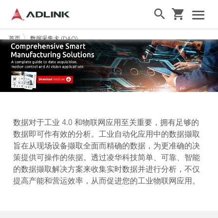
首页
数据采集卡 (DAQ)
数据对于工业 4.0 和物联网应用至关重要，拥有足够的
数据即可作有效的分析。工业自动化应用中的数据撷取
旨在从现场设备撷取全面而精确的数据，为更准确的决
策提供可操作的依据。透过凌华科技简单、可靠、智能
的数据撷取解决方案来收集实时数据并进行分析，不仅
提高产能和营运效率，从而促进您的工业物联网应用。