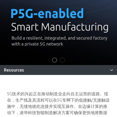
Resources
5G技术的兴起正在推动制造业走向自主运营的道路。现
在，生产线及其流程可以在5G专网下的低接触/无接触设
施中，无缝地彼此连接并实现互操作。在边缘计算的推
动下，凌华科技智能制造解决方案可确保更快地将数据