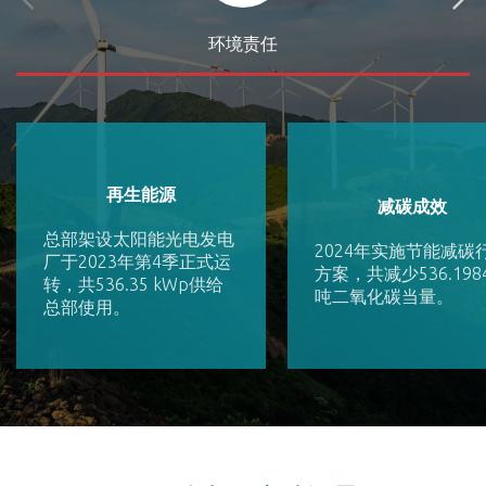
环境责任
再生能源
减碳成效
总部架设太阳能光电发电
2024年实施节能减碳
厂于2023年第4季正式运
方案，共减少536.198
转，共536.35 kWp供给
吨二氧化碳当量。
总部使用。