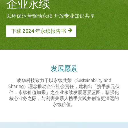
企业永续
以环保运营驱动永续 开放专业知识共享
下载 2024 年永续报告书
发展愿景
凌华科技致力于以永续共荣（Sustainability and
Sharing）理念推动企业社会责任，建构出「携手多元伙
伴，永续价值加乘」之企业永续发展愿景蓝图，藉强化
核心业务之际，与利害关系人携手实践并创造更深远的
永续价值。