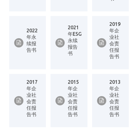
2019
2021
2022
年企
年ESG
年永
业社
永续
续报
会责
报告
告书
任报
书
告书
2017
2015
2013
年企
年企
年企
业社
业社
业社
会责
会责
会责
任报
任报
任报
告书
告书
告书