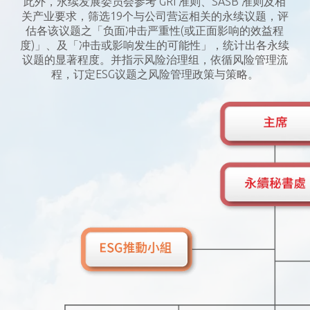
此外，永续发展委员会参考 GRI 准则、SASB 准则及相
关产业要求，筛选19个与公司营运相关的永续议题，评
估各该议题之「负面冲击严重性(或正面影响的效益程
度)」、及「冲击或影响发生的可能性」，统计出各永续
议题的显著程度。并指示风险治理组，依循风险管理流
程，订定ESG议题之风险管理政策与策略。