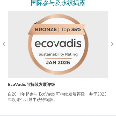
国际参与及永续揭露
全
EcoVadis可持续发展评级
变迁
自2
自2011年起参与 EcoVadis 可持续发展评级，并于2025
度
年度评估计划中获得铜牌。