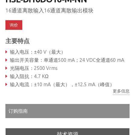
16通道离散输入16通道离散输出模块
询价
主要特点
输入电压：±40 V（最大）
输出开关容量：单通道500 mA；24 VDC全通道60 mA
光隔电压：2500 Vrms
输入阻抗：4.7 KΩ
输入电流：±10 mA（最大），±12.5 mA（峰值）
更多信息
16通道数字输入和16通道数字输出。用于NPN灌电流型传感器输入或者干触点和NPN灌电流型输出
订购指南
技术资源