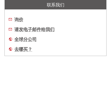
联系我们
询价
请发电子邮件给我们
全球分公司
去哪买？
关于我们
全球办事处
服务
Copyright © 2026 ADLINK Technology Inc. 上海凌华智能科技有限公司 All Rights