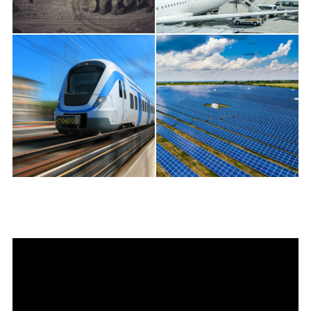
采矿
机场
轨道交通
电网