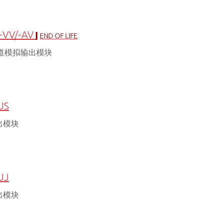
-VV/-AV
END OF LIFE
通道模拟输出模块
US
出模块
UJ
出模块