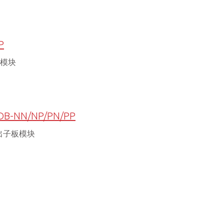
P
板模块
DB-NN/NP/PN/PP
出子板模块