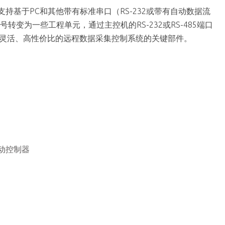
 支持基于PC和其他带有标准串口（RS-232或带有自动数据流
信号转变为一些工程单元，通过主控机的RS-232或RS-485端口
为构建灵活、高性价比的远程数据采集控制系统的关键部件。
运动控制器