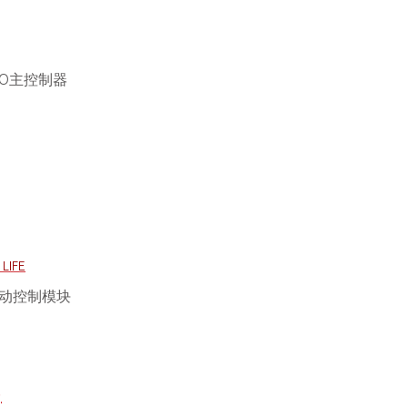
/O主控制器
 LIFE
动控制模块
)