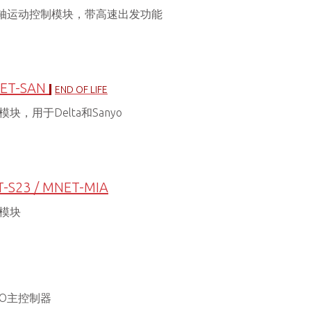
布式4轴运动控制模块，带高速出发功能
NET-SAN
END OF LIFE
，用于Delta和Sanyo
-S23 / MNET-MIA
模块
/O主控制器