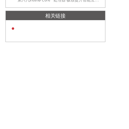
第六代Intel® Core™处理器 极致提升智能互联系统的性能
相关链接