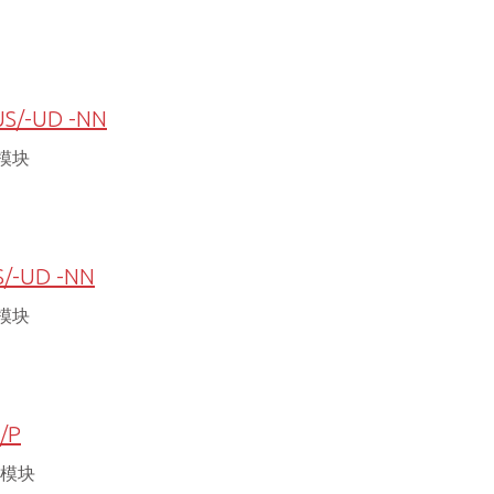
US/-UD -NN
模块
S/-UD -NN
模块
/P
板模块