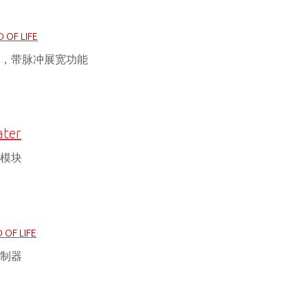
 OF LIFE
块，带脉冲展宽功能
ter
扩展模块
 OF LIFE
主控制器