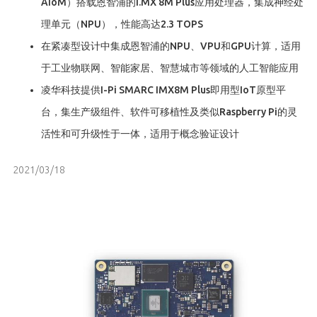
AIoM）搭载恩智浦的i.MX 8M Plus应用处理器，集成神经处
理单元（NPU），性能高达2.3 TOPS
在紧凑型设计中集成恩智浦的NPU、VPU和GPU计算，适用
于工业物联网、智能家居、智慧城市等领域的人工智能应用
凌华科技提供I-Pi SMARC IMX8M Plus即用型IoT原型平
台，集生产级组件、软件可移植性及类似Raspberry Pi的灵
活性和可升级性于一体，适用于概念验证设计
2021/03/18