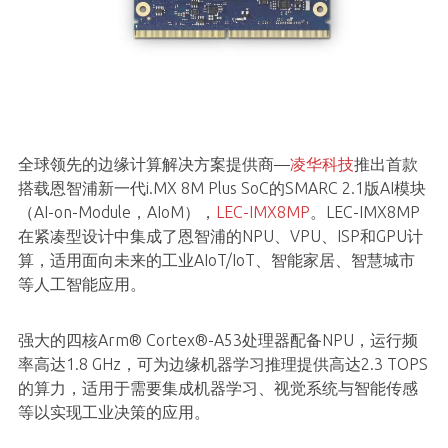
全球领先的边缘计算解决方案提供商—
凌华科技
推出首款
搭载恩智浦新一代i.MX 8M Plus SoC的SMARC 2.1版AI模块
（AI-on-Module，AIoM），
LEC-IMX8MP
。LEC-IMX8MP
在紧凑型设计中集成了恩智浦的NPU、VPU、ISP和GPU计
算，适用面向未来的工业AIoT/IoT、智能家居、智慧城市
等人工智能应用。
强大的四核Arm® Cortex®-A53处理器配备NPU，运行频
率高达1.8 GHz，可为边缘机器学习推理提供高达2.3 TOPS
的算力，适用于需要集成机器学习、视觉系统与智能传感
等以实现工业决策的应用。