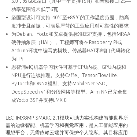
3.0，双GbE端口（其中一个支持TSN）和音频接口I2S—
功率范围通常低于6瓦
坚固型设计可支持-40°C至+85°C的工作温度范围，防高
度冲击且耐振，可满足严苛的工业应用对可靠性的要求
为Debian、Yocto和安卓提供标准BSP支持，包括MRAA
硬件抽象层（HAL），工程师可将在Raspberry Pi或
Arduino环境中编写的模块、传感器HAT和端口代码转化
为I-Pi
恩智浦eIQ机器学习软件可基于CPU内核、GPU内核和
NPU进行连续推理。支持Caffe、TensorFlow Lite、
PyTorch和ONNX模型。支持MobileNet SSD、
DeepSpeech v1和分段网络等模型。Arm NN已完全集
成Yocto BSP并支持i.MX 8
LEC-IMX8MP SMARC 2.1模块可助力实现构建智能世界所
需的边缘智能、机器学习和视觉应用，是人工智能应用的
理想平台，无需依赖云端并可保护个人隐私。其目标应用