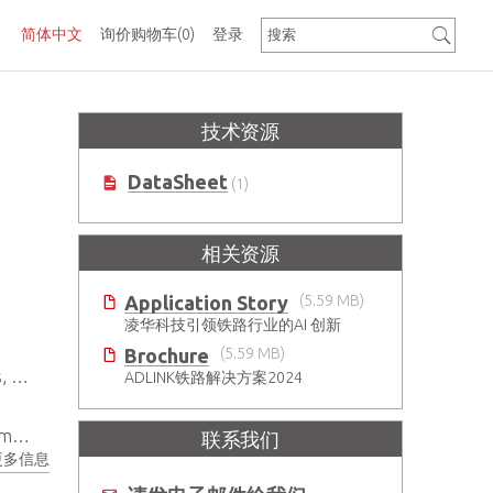
简体中文
询价购物车
(0)
登录
技术资源
DataSheet
(1)
相关资源
Application Story
(5.59 MB)
凌华科技引领铁路行业的AI 创新
Brochure
(5.59 MB)
le
ADLINK铁路解决方案2024
ts
联系我们
更多信息