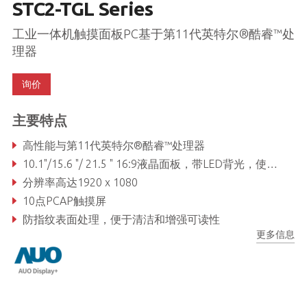
STC2-TGL Series
工业一体机触摸面板PC基于第11代英特尔®酷睿™处
理器
询价
主要特点
高性能与第11代英特尔®酷睿™处理器
10.1"/15.6 "/ 21.5 " 16:9液晶面板，带LED背光，使用寿命50000小时
分辨率高达1920 x 1080
10点PCAP触摸屏
防指纹表面处理，便于清洁和增强可读性
更多信息
防水和防尘等级为ip65