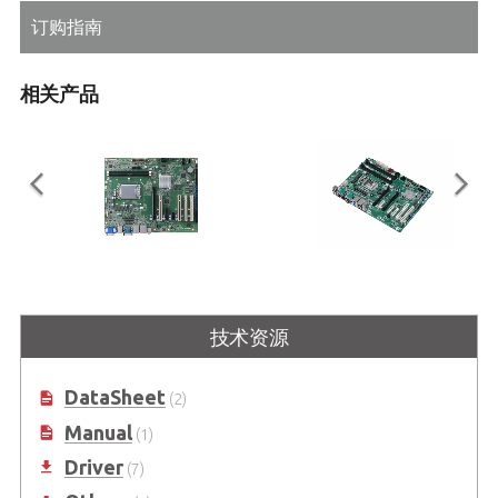
订购指南
相关产品
IMB-M47H
IMB-M46
支持Intel® Core™ 200S系列及第
工业级 ATX 主板，支持第 10 代
技术资源
14/13/12代 Core™ 处理器的专业系
Intel® Core™ i9/ i7/ i5 /i3 处理器
列工业ATX主板 — 搭载H610E芯片组
DataSheet
(2)
Manual
(1)
Driver
(7)