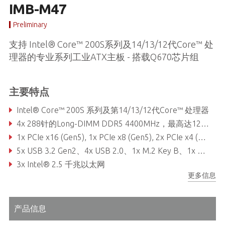
IMB-M47
Preliminary
支持 Intel® Core™ 200S系列及14/13/12代Core™ 处
理器的专业系列工业ATX主板 - 搭载Q670芯片组
主要特点
Intel® Core™ 200S 系列及第14/13/12代Core™ 处理器
4x 288针的Long-DIMM DDR5 4400MHz，最高达128GB（每个DIMM 32GB）
1x PCIe x16 (Gen5), 1x PCIe x8 (Gen5), 2x PCIe x4 (Gen4), 3x PCIe x1 (Gen3), 1x USB 3.2 Gen2x2 Type C
5x USB 3.2 Gen2、4x USB 2.0、1x M.2 Key B、1x M.2 Key E、1x M.2 Key M、6x COM、8x SATA3
3x Intel® 2.5 千兆以太网
更多信息
支持三显、1x HDMI 2.0b、1x DP1.4a、1x VGA
产品信息