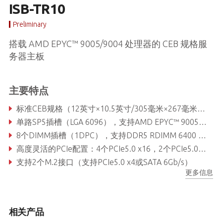
ISB-TR10
Preliminary
搭载 AMD EPYC™ 9005/9004 处理器的 CEB 规格服
务器主板
主要特点
标准CEB规格（12英寸×10.5英寸/305毫米×267毫米）：便于集成，空间高效设计
单路SP5插槽（LGA 6096），支持AMD EPYC™ 9005/9004系列处理器
8个DIMM插槽（1DPC），支持DDR5 RDIMM 6400 MT/s
高度灵活的PCIe配置：4个PCIe5.0 x16，2个PCIe5.0 x8，1个MCIO接口（支持PCIe5.0 x8或8路SATA 6Gb/s），4个MCIO接口（支持PCIe5.0 x8）
支持2个M.2接口（支持PCIe5.0 x4或SATA 6Gb/s）
更多信息
相关产品