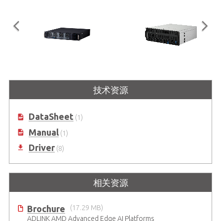
AXE-7220TR
AXE-7440TR
技术资源
2U 短深 AI GPU 服务器搭载 AMD
搭载 AMD EPYC™ 9004/9005 系列
EPYC™ 9004/9005 系列处理器
处理器的 4U AI GPU 服务器
DataSheet
(1)
Manual
(1)
Driver
(8)
相关资源
Brochure
(17.29 MB)
ADLINK AMD Advanced Edge AI Platforms