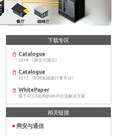
下载专区
Catalogue
2019-《网安与通信》
Catalogue
2017 《军用加固级计算平台》
WhitePaper
基于ATCA架构的Wi-Fi分流解决方案
相关链接
网安与通信