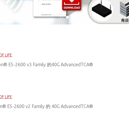
OF LIFE
n® E5-2600 v3 Family 的40G AdvancedTCA®
OF LIFE
® E5-2600 v2 Family 的 40G AdvancedTCA®