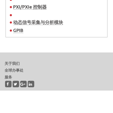
PXI/PXIe 控制器
动态信号采集与分析模块
GPIB
关于我们
全球办事处
服务
Copyright © 2026 ADLINK Technology Inc. 上海凌华智能科技有限公司 All Rights
Reserved.
沪ICP备2026006478号-1