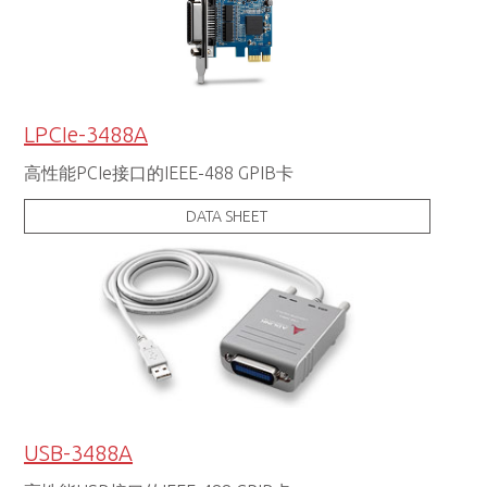
LPCIe-3488A
高性能PCIe接口的IEEE-488 GPIB卡
DATA SHEET
USB-3488A