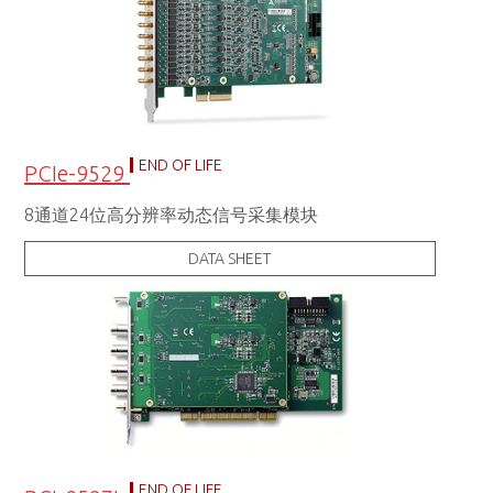
END OF LIFE
PCIe-9529
8通道24位高分辨率动态信号采集模块
DATA SHEET
END OF LIFE