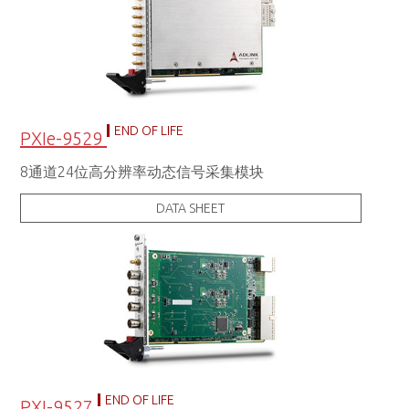
END OF LIFE
PXIe-9529
8通道24位高分辨率动态信号采集模块
DATA SHEET
END OF LIFE
PXI-9527