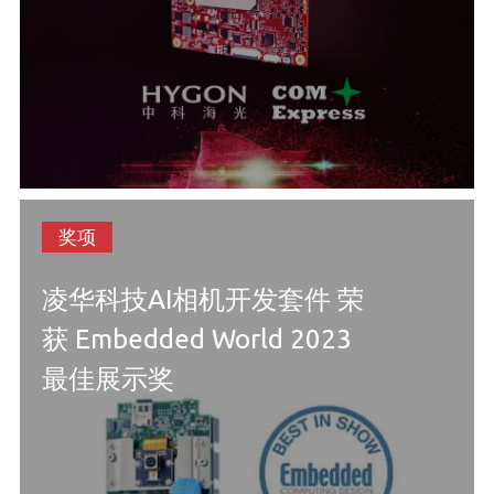
奖项
凌华科技AI相机开发套件 荣
获 Embedded World 2023
最佳展示奖